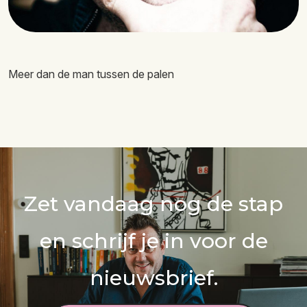
Meer dan de man tussen de palen
Zet vandaag nog de stap
en schrijf je in voor de
nieuwsbrief.