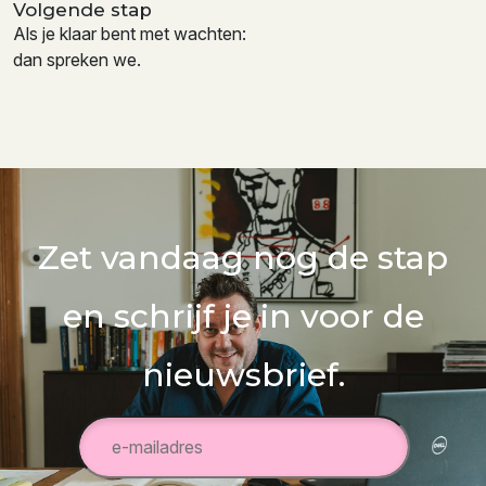
Volgende stap
Als je klaar bent met wachten:
dan spreken we.
Zet vandaag nog de stap
en schrijf je in voor de
nieuwsbrief.